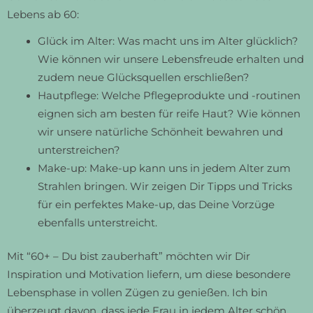
Lebens ab 60:
Glück im Alter:
Was macht uns im Alter glücklich?
Wie können wir unsere Lebensfreude erhalten und
zudem neue Glücksquellen erschließen?
Hautpflege:
Welche Pflegeprodukte und -routinen
eignen sich am besten für reife Haut? Wie können
wir unsere natürliche Schönheit bewahren und
unterstreichen?
Make-up:
Make-up kann uns in jedem Alter zum
Strahlen bringen. Wir zeigen Dir Tipps und Tricks
für ein perfektes Make-up, das Deine Vorzüge
ebenfalls unterstreicht.
Mit
“60+ – Du bist zauberhaft”
möchten wir Dir
Inspiration und Motivation liefern, um diese besondere
Lebensphase in vollen Zügen zu genießen. Ich bin
überzeugt davon, dass jede Frau in jedem Alter schön