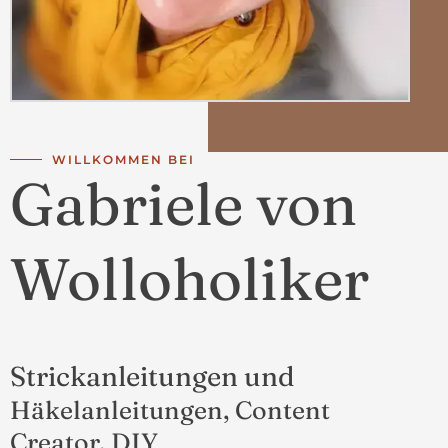
WILLKOMMEN BEI
Gabriele von
Wolloholiker
Strickanleitungen und
Häkelanleitungen, Content
Creator, DIY