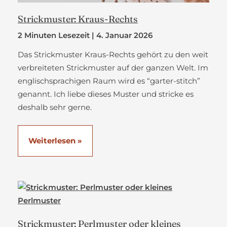
Strickmuster: Kraus-Rechts
2 Minuten Lesezeit
|
4. Januar 2026
Das Strickmuster Kraus-Rechts gehört zu den weit
verbreiteten Strickmuster auf der ganzen Welt. Im
englischsprachigen Raum wird es “garter-stitch”
genannt. Ich liebe dieses Muster und stricke es
deshalb sehr gerne.
Strickmuster:
Weiterlesen »
Kraus-
Rechts
Strickmuster: Perlmuster oder kleines