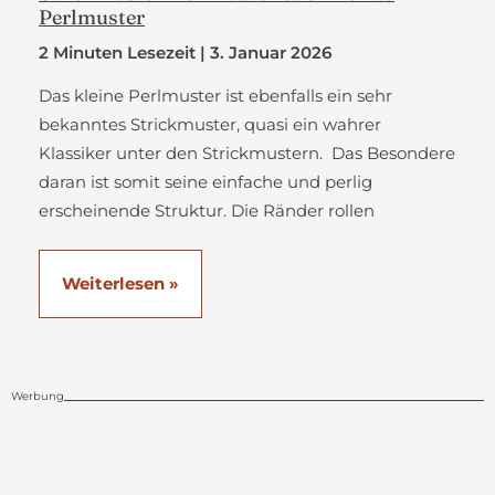
Perlmuster
2 Minuten Lesezeit
|
3. Januar 2026
Das kleine Perlmuster ist ebenfalls ein sehr
bekanntes Strickmuster, quasi ein wahrer
Klassiker unter den Strickmustern. Das Besondere
daran ist somit seine einfache und perlig
erscheinende Struktur. Die Ränder rollen
Strickmuster:
Weiterlesen »
Perlmuster
oder
Werbung
kleines
Perlmuster