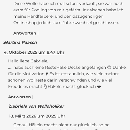
Diese Wolle habe ich mal selber verkauft, sie war auch
extra für Pooling von mir gefärbt. Inzwischen habe ich
meine Handfärberei und den dazugehörigen
Onlineshop jedoch zum Jahreswechsel geschlossen.
Antworten
Martina Paasch
4. Oktober 2025 um 8:47 Uhr
Hallo liebe Gabriele,
……habe auch eine ResteHäkelDecke angefangen 😉 Danke,
für die Motivation ❣️ Es ist erstaunlich, wie viele meiner
schönen Wollreste darin verschwinden und wie viel
Freude es macht 👌Häkeln macht glücklich ❤️
Antworten
Gabriele von Wolloholiker
18. März 2026 um 20:25 Uhr
Genau! Häkeln macht nicht nur glücklich, so ne