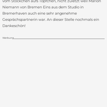
vom Stöckchen aufs Töpfchen, nicht zuletzt weil Marion
Niemann von Bremen Eins aus dem Studio in
Bremerhaven auch eine sehr angenehme
Gesprächspartnerin war. An dieser Stelle nochmals ein
Dankeschön!
Werbung