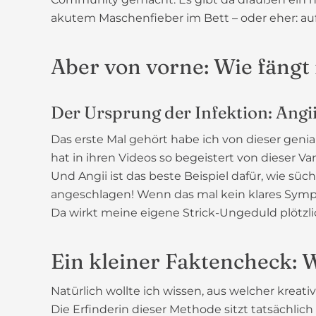
akutem Maschenfieber im Bett – oder eher: auf
Aber von vorne: Wie fängt
Der Ursprung der Infektion: Angi
Das erste Mal gehört habe ich von dieser gen
hat in ihren Videos so begeistert von dieser Va
Und Angii ist das beste Beispiel dafür, wie sü
angeschlagen! Wenn das mal kein klares Sympto
Da wirkt meine eigene Strick-Ungeduld plötzlic
Ein kleiner Faktencheck: 
Natürlich wollte ich wissen, aus welcher krea
Die Erfinderin dieser Methode sitzt tatsächli