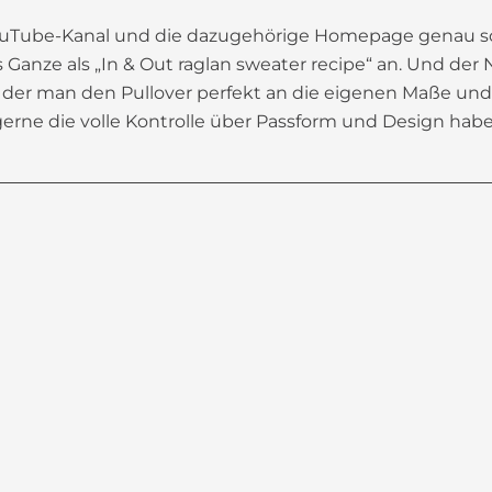
YouTube-Kanal und die dazugehörige Homepage genau so 
s Ganze als „In & Out raglan sweater recipe“ an. Und der 
ei der man den Pullover perfekt an die eigenen Maße und
 – gerne die volle Kontrolle über Passform und Design ha