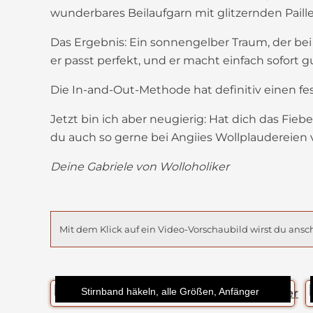
wunderbares Beilaufgarn mit glitzernden Paill
Das Ergebnis: Ein sonnengelber Traum, der bei 
er passt perfekt, und er macht einfach sofort
Die In-and-Out-Methode hat definitiv einen f
Jetzt bin ich aber neugierig: Hat dich das Fie
du auch so gerne bei Angiies Wollplaudereien 
Deine Gabriele von Wolloholiker
Mit dem Klick auf ein Video-Vorschaubild wirst du an
Stirnband häkeln, alle Größen, Anfänger