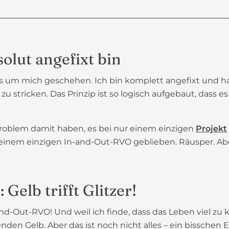
lut angefixt bin
es um mich geschehen. Ich bin komplett angefixt und ha
u stricken. Das Prinzip ist so logisch aufgebaut, dass e
 Problem damit haben, es bei nur einem einzigen
Projekt
t bei einem einzigen In-and-Out-RVO geblieben. Räusper.
Gelb trifft Glitzer!
In-and-Out-RVO! Und weil ich finde, dass das Leben viel zu k
n Gelb. Aber das ist noch nicht alles – ein bisschen Ex