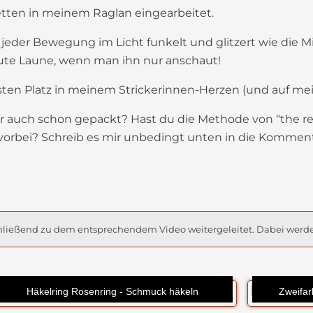
etten in meinem Raglan eingearbeitet.
jeder Bewegung im Licht funkelt und glitzert wie die Mi
 gute Laune, wenn man ihn nur anschaut!
esten Platz in meinem Strickerinnen-Herzen (und auf m
ber auch schon gepackt? Hast du die Methode von “the r
vorbei? Schreib es mir unbedingt unten in die Kommenta
schließend zu dem entsprechendem Video weitergeleitet. Dabei werd
Häkelring Rosenring - Schmuck häkeln
Zweifar