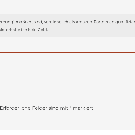
rbung" markiert sind, verdiene ich als Amazon-Partner an qualifizie
ks erhalte ich kein Geld.
Erforderliche Felder sind mit
*
markiert