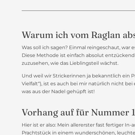
Warum ich vom Raglan abso
Was soll ich sagen? Einmal reingeschaut, war 
Diese Methode ist einfach absolut entzückend z
zuzusehen, wie das Lieblingsteil wächst.
Und weil wir Strickerinnen ja bekanntlich ein
Vielfalt“), ist es auch bei mir natürlich nich
was aus der Nadel gehüpft ist!
Vorhang auf für Nummer 1: 
Hier ist er also: Mein allererster fast fertiger 
Prachtstück in einem wunderschönen, leuchtende