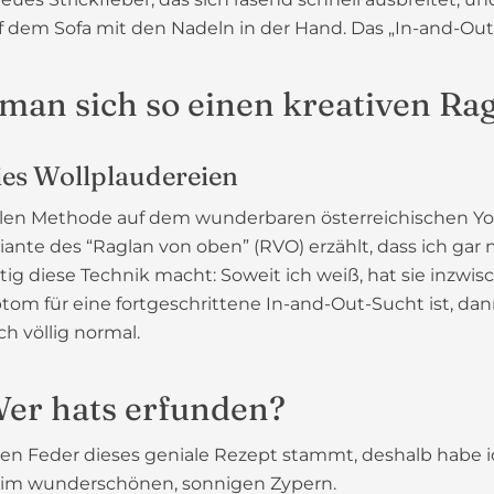
 dem Sofa mit den Nadeln in der Hand. Das „In-and-Out-
 man sich so einen kreativen Ra
ies Wollplaudereien
ialen Methode auf dem wunderbaren österreichischen Yo
riante des “Raglan von oben” (RVO) erzählt, dass ich gar
chtig diese Technik macht: Soweit ich weiß, hat sie inzw
m für eine fortgeschrittene In-and-Out-Sucht ist, dann
h völlig normal.
Wer hats erfunden?
tiven Feder dieses geniale Rezept stammt, deshalb habe 
ch im wunderschönen, sonnigen Zypern.