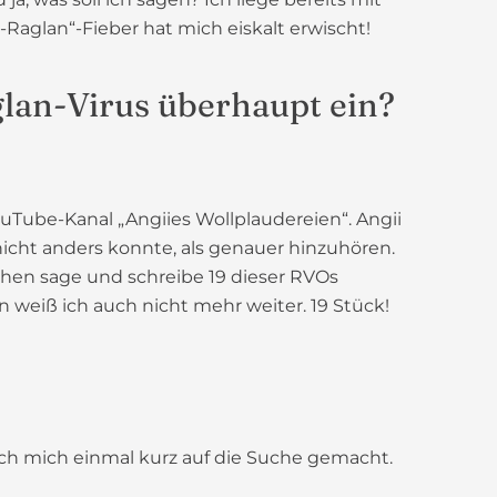
Raglan“-Fieber hat mich eiskalt erwischt!
glan-Virus überhaupt ein?
uTube-Kanal „Angiies Wollplaudereien“. Angii
 nicht anders konnte, als genauer hinzuhören.
ischen sage und schreibe 19 dieser RVOs
 weiß ich auch nicht mehr weiter. 19 Stück!
ich mich einmal kurz auf die Suche gemacht.