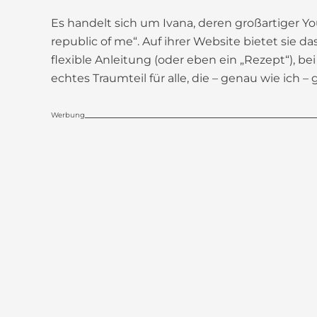
Es handelt sich um Ivana, deren großartiger 
republic of me“. Auf ihrer Website bietet sie da
flexible Anleitung (oder eben ein „Rezept“), b
echtes Traumteil für alle, die – genau wie ich
Werbung